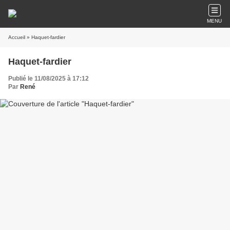
MENU
Accueil
» Haquet-fardier
Haquet-fardier
Publié le 11/08/2025 à 17:12
Par
René