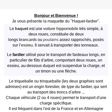
Bonjour et Bienvenue !
Je vous présente la maquette du "Haquet-fardier".
Le
haquet
est une
voiture hippomobile
très simple, à
deux roues, constituée de deux
longs
brancards
ou
poulains
assez rapprochés, posés
sur l’
essieu
. Il servait à transporter des tonneaux.
Le
fardier
utilisé pour le transport de fardeaux longs, en
particulier de fûts d'arbre, comportant deux roues, un
essieu, au-dessous duquel est suspendue la charge, et
un timon ou une flèche.
Le triqueballe ou trinqueballe (les deux graphies sont
admises) est un engin forestier, de type du fardier,
qui sert
au transport des troncs d'arbre ...
Chaque véhicule (2 ou 4 roues) permet le transport d'une
charge spécifique.
Il est fréquent dans l'est de la France et en Allemagne