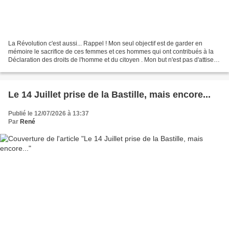
La Révolution c'est aussi... Rappel ! Mon seul objectif est de garder en
mémoire le sacrifice de ces femmes et ces hommes qui ont contribués à la
Déclaration des droits de l'homme et du citoyen . Mon but n'est pas d'attiser
des passions par un avis personnel...
Le 14 Juillet prise de la Bastille, mais encore...
Publié le 12/07/2026 à 13:37
Par
René