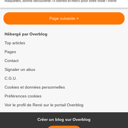
maquettes, bonne découverte ! A bientôt et merci pour votre visite ! René
Page suivante >
Hébergé par Overblog
Top articles
Pages
Contact
Signaler un abus
C.G.U.
Cookies et données personnelles
Préférences cookies
Voir le profil de René sur le portail Overblog
Créer un blog sur Overblog