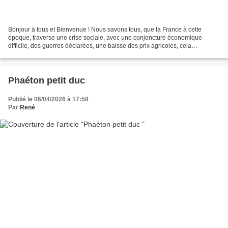
Bonjour à tous et Bienvenue ! Nous savons tous, que la France à cette
époque, traverse une crise sociale, avec une conjoncture économique
difficile, des guerres déclarées, une baisse des prix agricoles, cela
engendrent des famines à répétition, de la...
Phaéton petit duc
Publié le 06/04/2026 à 17:58
Par
René